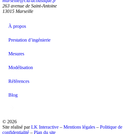
marseille@cia-acoustique.fr
263 avenue de Saint-Antoine
13015 Marseille
À propos
Prestation d’ingénierie
Mesures
Modélisation
Références
Blog
CONTACTEZ-NOUS
© 2026
Site réalisé par
LK Interactive
–
Mentions légales
–
Politique de
confidentialité
–
Plan du site