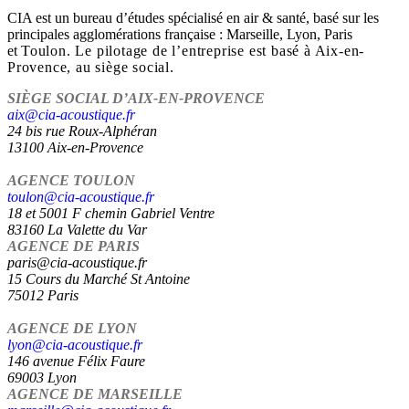
CIA est un bureau d’études spécialisé en air & santé, basé sur les
principales agglomérations française : Marseille, Lyon, Paris
et
Toulon
. Le pilotage de l’entreprise est basé à Aix-en-
Provence, au siège social.
SIÈGE SOCIAL D’AIX-EN-PROVENCE
aix@cia-acoustique.fr
24 bis rue Roux-Alphéran
13100 Aix-en-Provence
AGENCE TOULON
toulon@cia-acoustique.fr
18 et 5001 F chemin Gabriel Ventre
83160 La Valette du Var
AGENCE DE PARIS
paris@cia-acoustique.fr
15 Cours du Marché St Antoine
75012 Paris
AGENCE DE LYON
lyon@cia-acoustique.fr
146 avenue Félix Faure
69003 Lyon
AGENCE DE MARSEILLE