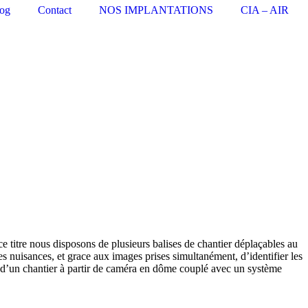
og
Contact
NOS IMPLANTATIONS
CIA – AIR
 titre nous disposons de plusieurs balises de chantier déplaçables au
les nuisances, et grace aux images prises simultanément, d
’
identifier les
 d
’
un chantier à partir de caméra en dôme couplé avec un système