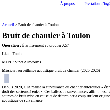
À propos
Prestation d’ing
Accueil
>
Bruit de chantier à Toulon
Bruit de chantier à Toulon
Opération :
Élargissement autoroutier A57
Lieu
: Toulon
MOA :
Vinci Autoroutes
Mission
: surveillance acoustique bruit de chantier
(
2020-2026
)
Depuis 2020, CIA réalise la surveillance du chantier autoroutier « éla
droit des secteurs à enjeux. Ces balises de surveillances, alliant mesu
sources de bruit mise en cause et de déterminer à coup sur leur origi
acoustique de surveillance.