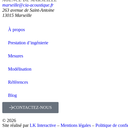
marseille@cia-acoustique.fr
263 avenue de Saint-Antoine
13015 Marseille
À propos
Prestation d’ingénierie
Mesures
Modélisation
Références
Blog
CONTACTEZ-NOUS
© 2026
Site réalisé par
LK Interactive
–
Mentions légales
–
Politique de confid