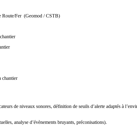
ule Route/Fer (Geomod / CSTB)
 chantier
antier
n chantier
icateurs de niveaux sonores, définition de seuils d’alerte adaptés à l’e
uelles, analyse d’évènements bruyants, préconisations).