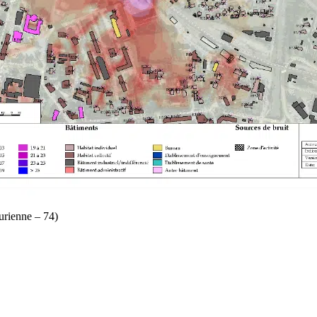
urienne – 74)