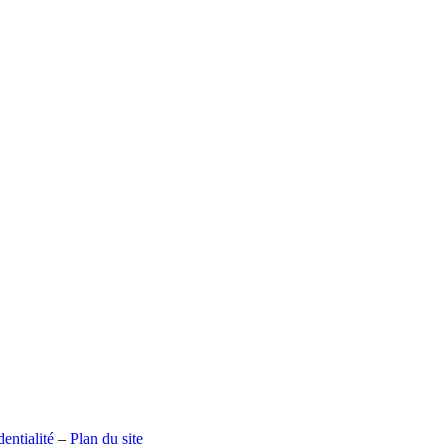
entialité
–
Plan du site