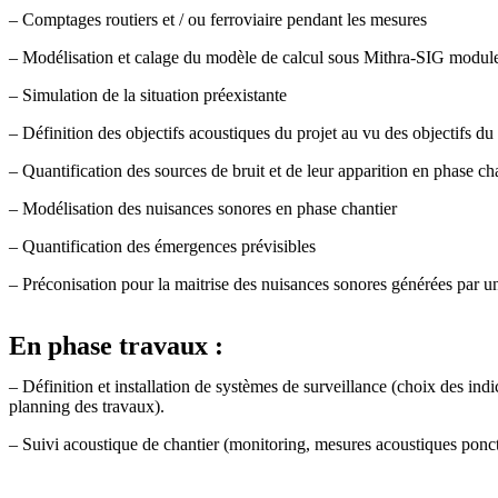
– Comptages routiers et / ou ferroviaire pendant les mesures
– Modélisation et calage du modèle de calcul sous Mithra-SIG mod
– Simulation de la situation préexistante
– Définition des objectifs acoustiques du projet au vu des objectifs du
– Quantification des sources de bruit et de leur apparition en phase ch
– Modélisation des nuisances sonores en phase chantier
– Quantification des émergences prévisibles
– Préconisation pour la maitrise des nuisances sonores générées par u
En phase travaux :
– Définition et installation de systèmes de surveillance (choix des ind
planning des travaux).
– Suivi acoustique de chantier (monitoring, mesures acoustiques ponct