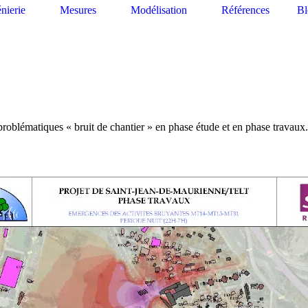
énierie
Mesures
Modélisation
Références
Bl
problématiques « bruit de chantier » en phase étude et en phase travaux.