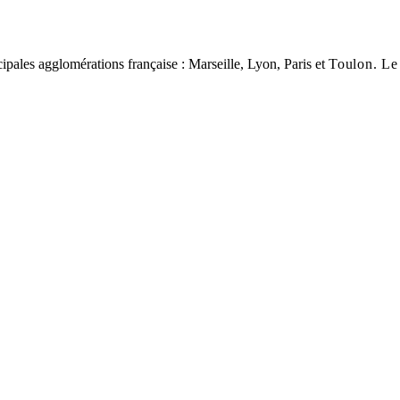
cipales agglomérations française : Marseille, Lyon, Paris et
Toulon
. Le