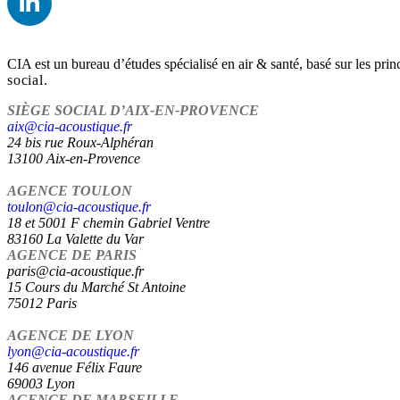
CIA est un bureau d’études spécialisé en air & santé, basé sur les prin
social.
SIÈGE SOCIAL D’AIX-EN-PROVENCE
aix@cia-acoustique.fr
24 bis rue Roux-Alphéran
13100 Aix-en-Provence
AGENCE TOULON
toulon@cia-acoustique.fr
18 et 5001 F chemin Gabriel Ventre
83160 La Valette du Var
AGENCE DE PARIS
paris@cia-acoustique.fr
15 Cours du Marché St Antoine
75012 Paris
AGENCE DE LYON
lyon@cia-acoustique.fr
146 avenue Félix Faure
69003 Lyon
AGENCE DE MARSEILLE