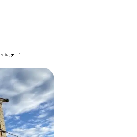
, vitrage…)