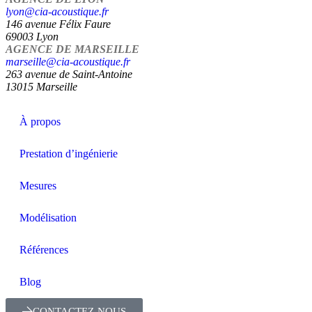
lyon@cia-acoustique.fr
146 avenue Félix Faure
69003 Lyon
AGENCE DE MARSEILLE
marseille@cia-acoustique.fr
263 avenue de Saint-Antoine
13015 Marseille
À propos
Prestation d’ingénierie
Mesures
Modélisation
Références
Blog
CONTACTEZ-NOUS