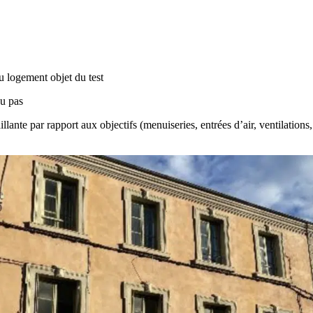
u logement objet du test
ou pas
llante par rapport aux objectifs (menuiseries, entrées d’air, ventilations