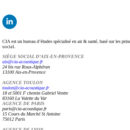
CIA est un bureau d’études spécialisé en air & santé, basé sur les prin
social.
SIÈGE SOCIAL D’AIX-EN-PROVENCE
aix@cia-acoustique.fr
24 bis rue Roux-Alphéran
13100 Aix-en-Provence
AGENCE TOULON
toulon@cia-acoustique.fr
18 et 5001 F chemin Gabriel Ventre
83160 La Valette du Var
AGENCE DE PARIS
paris@cia-acoustique.fr
15 Cours du Marché St Antoine
75012 Paris
AGENCE DE LYON