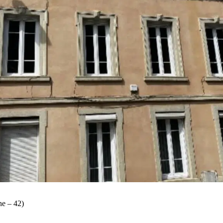
ne – 42)